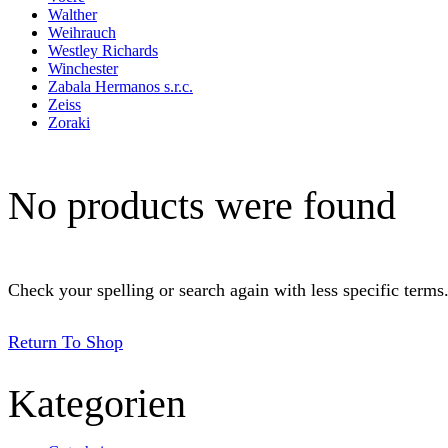
Walther
Weihrauch
Westley Richards
Winchester
Zabala Hermanos s.r.c.
Zeiss
Zoraki
No products were found
Check your spelling or search again with less specific terms
Return To Shop
Kategorien