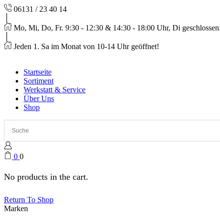
06131 / 23 40 14
Mo, Mi, Do, Fr. 9:30 - 12:30 & 14:30 - 18:00 Uhr, Di geschlossen
Jeden 1. Sa im Monat von 10-14 Uhr geöffnet!
Startseite
Sortiment
Werkstatt & Service
Über Uns
Shop
0
0
No products in the cart.
Return To Shop
Marken