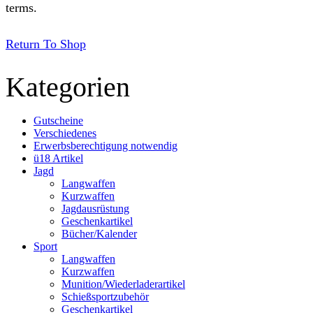
terms.
Return To Shop
Kategorien
Gutscheine
Verschiedenes
Erwerbsberechtigung notwendig
ü18 Artikel
Jagd
Langwaffen
Kurzwaffen
Jagdausrüstung
Geschenkartikel
Bücher/Kalender
Sport
Langwaffen
Kurzwaffen
Munition/Wiederladerartikel
Schießsportzubehör
Geschenkartikel