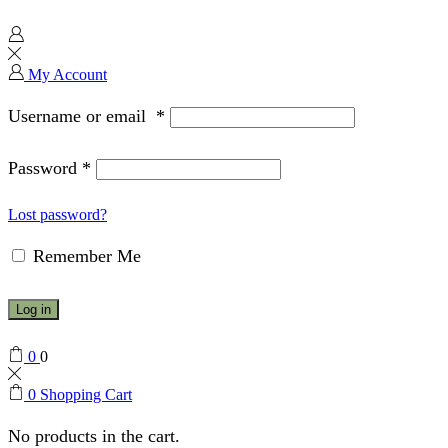
My Account
Username or email
*
Password
*
Lost password?
Remember Me
Log in
0
0
0
Shopping Cart
No products in the cart.