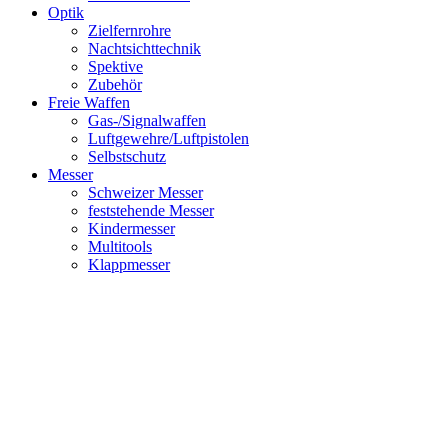
Optik
Zielfernrohre
Nachtsichttechnik
Spektive
Zubehör
Freie Waffen
Gas-/Signalwaffen
Luftgewehre/Luftpistolen
Selbstschutz
Messer
Schweizer Messer
feststehende Messer
Kindermesser
Multitools
Klappmesser