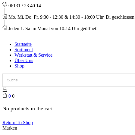
06131 / 23 40 14
Mo, Mi, Do, Fr. 9:30 - 12:30 & 14:30 - 18:00 Uhr, Di geschlossen
Jeden 1. Sa im Monat von 10-14 Uhr geöffnet!
Startseite
Sortiment
Werkstatt & Service
Über Uns
Shop
0
0
No products in the cart.
Return To Shop
Marken