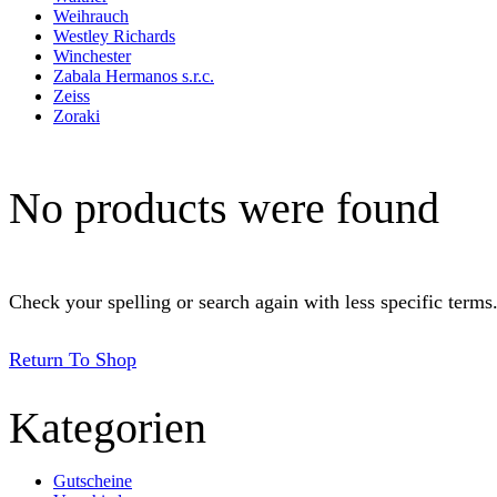
Weihrauch
Westley Richards
Winchester
Zabala Hermanos s.r.c.
Zeiss
Zoraki
No products were found
Check your spelling or search again with less specific terms
Return To Shop
Kategorien
Gutscheine