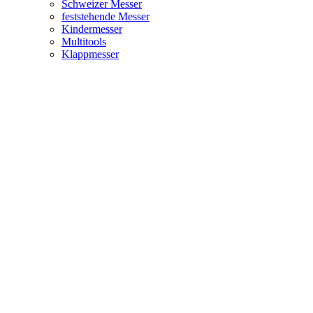
Schweizer Messer
feststehende Messer
Kindermesser
Multitools
Klappmesser