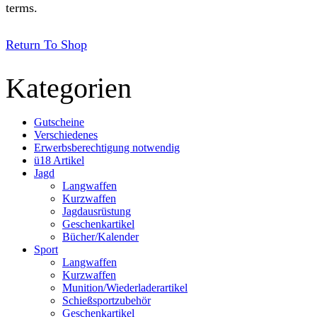
terms.
Return To Shop
Kategorien
Gutscheine
Verschiedenes
Erwerbsberechtigung notwendig
ü18 Artikel
Jagd
Langwaffen
Kurzwaffen
Jagdausrüstung
Geschenkartikel
Bücher/Kalender
Sport
Langwaffen
Kurzwaffen
Munition/Wiederladerartikel
Schießsportzubehör
Geschenkartikel