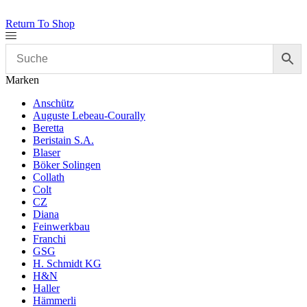
Return To Shop
Marken
Anschütz
Auguste Lebeau-Courally
Beretta
Beristain S.A.
Blaser
Böker Solingen
Collath
Colt
CZ
Diana
Feinwerkbau
Franchi
GSG
H. Schmidt KG
H&N
Haller
Hämmerli