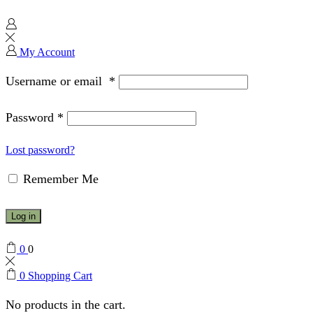
My Account
Username or email
*
Password
*
Lost password?
Remember Me
Log in
0
0
0
Shopping Cart
No products in the cart.