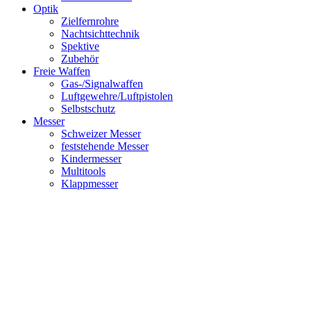
Optik
Zielfernrohre
Nachtsichttechnik
Spektive
Zubehör
Freie Waffen
Gas-/Signalwaffen
Luftgewehre/Luftpistolen
Selbstschutz
Messer
Schweizer Messer
feststehende Messer
Kindermesser
Multitools
Klappmesser