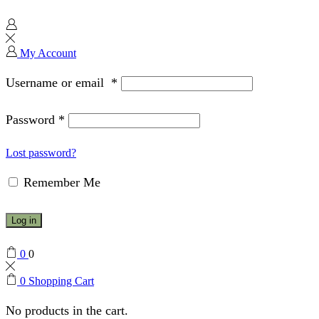
My Account
Username or email
*
Password
*
Lost password?
Remember Me
Log in
0
0
0
Shopping Cart
No products in the cart.