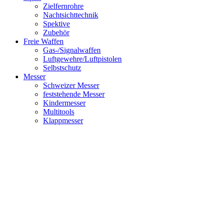
Zielfernrohre
Nachtsichttechnik
Spektive
Zubehör
Freie Waffen
Gas-/Signalwaffen
Luftgewehre/Luftpistolen
Selbstschutz
Messer
Schweizer Messer
feststehende Messer
Kindermesser
Multitools
Klappmesser