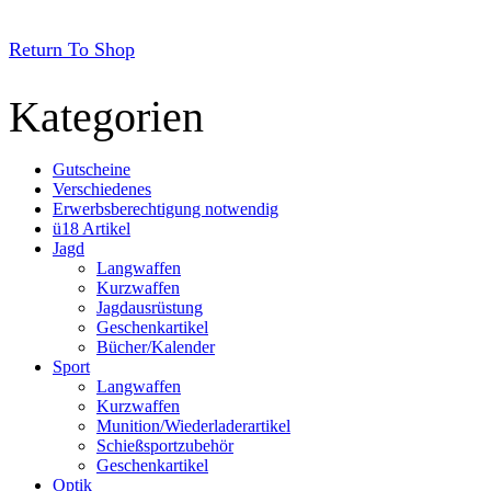
Return To Shop
Kategorien
Gutscheine
Verschiedenes
Erwerbsberechtigung notwendig
ü18 Artikel
Jagd
Langwaffen
Kurzwaffen
Jagdausrüstung
Geschenkartikel
Bücher/Kalender
Sport
Langwaffen
Kurzwaffen
Munition/Wiederladerartikel
Schießsportzubehör
Geschenkartikel
Optik