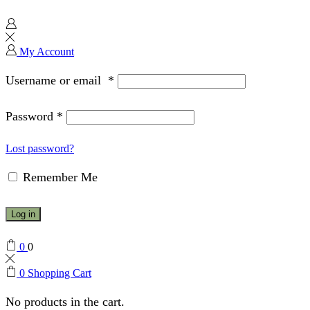
My Account
Username or email
*
Password
*
Lost password?
Remember Me
Log in
0
0
0
Shopping Cart
No products in the cart.