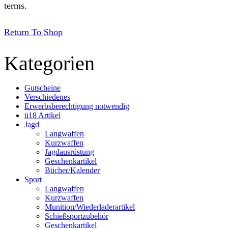
terms.
Return To Shop
Kategorien
Gutscheine
Verschiedenes
Erwerbsberechtigung notwendig
ü18 Artikel
Jagd
Langwaffen
Kurzwaffen
Jagdausrüstung
Geschenkartikel
Bücher/Kalender
Sport
Langwaffen
Kurzwaffen
Munition/Wiederladerartikel
Schießsportzubehör
Geschenkartikel