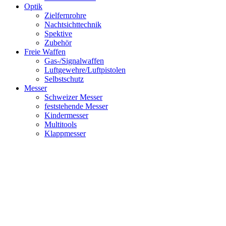
Optik
Zielfernrohre
Nachtsichttechnik
Spektive
Zubehör
Freie Waffen
Gas-/Signalwaffen
Luftgewehre/Luftpistolen
Selbstschutz
Messer
Schweizer Messer
feststehende Messer
Kindermesser
Multitools
Klappmesser