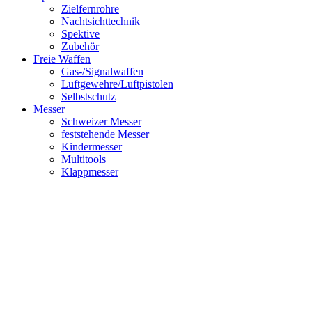
Zielfernrohre
Nachtsichttechnik
Spektive
Zubehör
Freie Waffen
Gas-/Signalwaffen
Luftgewehre/Luftpistolen
Selbstschutz
Messer
Schweizer Messer
feststehende Messer
Kindermesser
Multitools
Klappmesser