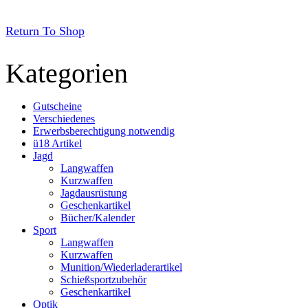
Return To Shop
Kategorien
Gutscheine
Verschiedenes
Erwerbsberechtigung notwendig
ü18 Artikel
Jagd
Langwaffen
Kurzwaffen
Jagdausrüstung
Geschenkartikel
Bücher/Kalender
Sport
Langwaffen
Kurzwaffen
Munition/Wiederladerartikel
Schießsportzubehör
Geschenkartikel
Optik