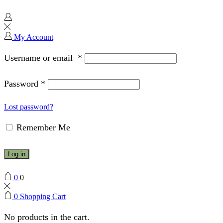
My Account
Username or email
*
Password
*
Lost password?
Remember Me
Log in
0
0
0
Shopping Cart
No products in the cart.