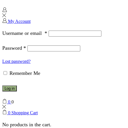
My Account
Username or email
*
Password
*
Lost password?
Remember Me
Log in
0
0
0
Shopping Cart
No products in the cart.