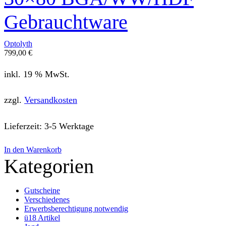
Gebrauchtware
Optolyth
799,00
€
inkl. 19 % MwSt.
zzgl.
Versandkosten
Lieferzeit:
3-5 Werktage
In den Warenkorb
Kategorien
Gutscheine
Verschiedenes
Erwerbsberechtigung notwendig
ü18 Artikel