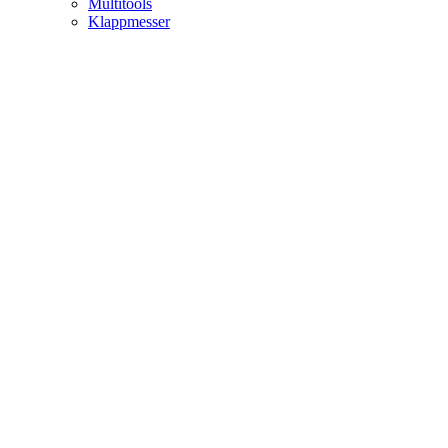
Multitools
Klappmesser