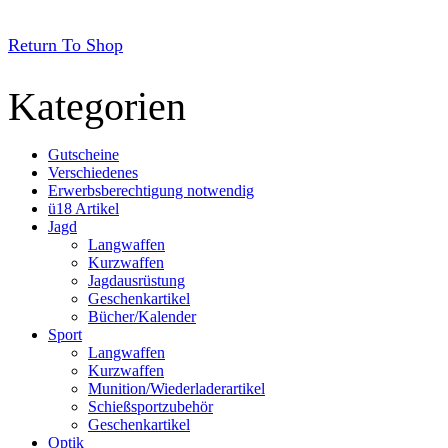
Return To Shop
Kategorien
Gutscheine
Verschiedenes
Erwerbsberechtigung notwendig
ü18 Artikel
Jagd
Langwaffen
Kurzwaffen
Jagdausrüstung
Geschenkartikel
Bücher/Kalender
Sport
Langwaffen
Kurzwaffen
Munition/Wiederladerartikel
Schießsportzubehör
Geschenkartikel
Optik