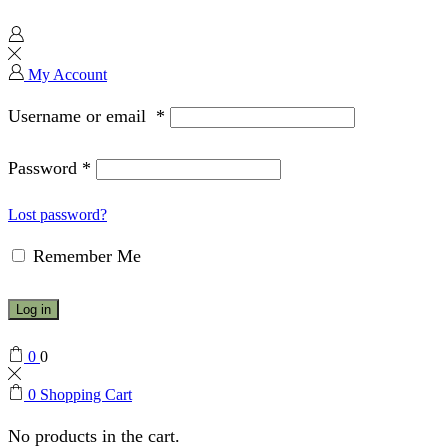
My Account
Username or email
*
Password
*
Lost password?
Remember Me
Log in
0
0
0
Shopping Cart
No products in the cart.