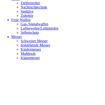
Zielfernrohre
Nachtsichttechnik
Spektive
Zubehör
Freie Waffen
Gas-/Signalwaffen
Luftgewehre/Luftpistolen
Selbstschutz
Messer
Schweizer Messer
feststehende Messer
Kindermesser
Multitools
Klappmesser